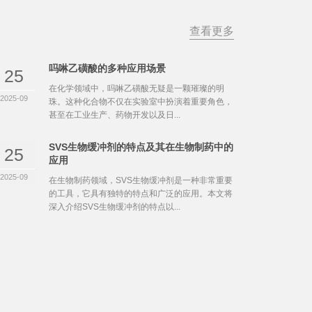
查看更多
吗啉乙磺酸的多种应用场景
25
在化学领域中，吗啉乙磺酸无疑是一颗璀璨的明
2025-09
珠。这种化合物不仅在实验室中扮演着重要角色，
甚至在工业生产、药物开发以及日...
SVS生物缓冲剂的特点及其在生物制药中的
25
应用
2025-09
在生物制药领域，SVS生物缓冲剂是一种非常重要
的工具，它具有独特的特点和广泛的应用。本文将
深入介绍SVS生物缓冲剂的特点以...