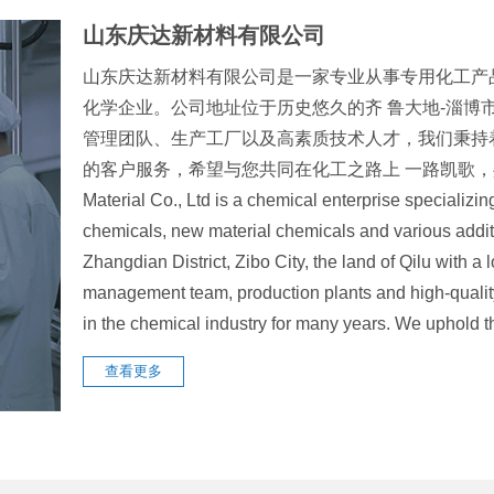
山东庆达新材料有限公司
山东庆达新材料有限公司是一家专业从事专用化工产
化学企业。公司地址位于历史悠久的齐 鲁大地-淄博
管理团队、生产工厂以及高素质技术人才，我们秉持
的客户服务，希望与您共同在化工之路上 一路凯歌，共创辉煌
Material Co., Ltd is a chemical enterprise specializin
chemicals, new material chemicals and various addit
Zhangdian District, Zibo City, the land of Qilu with 
management team, production plants and high-quali
in the chemical industry for many years. We uphol
查看更多