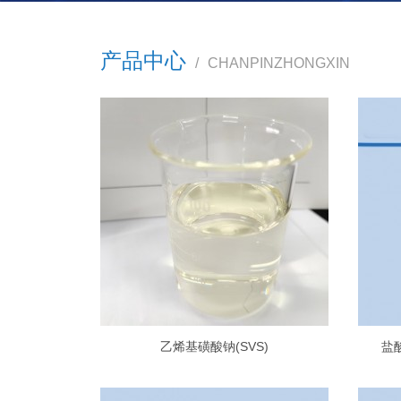
产品中心
/
CHANPINZHONGXIN
乙烯基磺酸钠(SVS)
盐酸