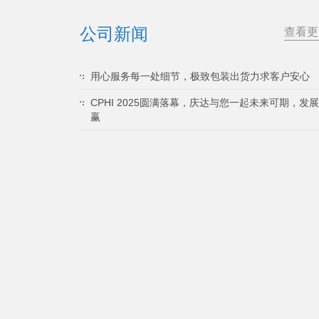
公司新闻
查看更
用心服务每一处细节，极致包装出货力求客户安心
CPHI 2025圆满落幕，庆达与您一起未来可期，发
赢