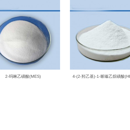
2-吗啉乙磺酸(MES)
4-(2-羟乙基)-1-哌嗪乙烷磺酸(H