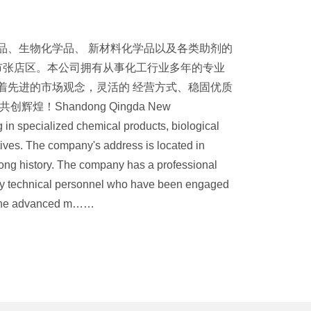
品、生物化学品、 新材料化学品以及各类助剂的
市张店区。本公司拥有从事化工行业多年的专业
着先进的市场观念，灵活的 经营方式、稳固优质
！Shandong Qingda New
g in specialized chemical products, biological
ives. The company's address is located in
a long history. The company has a professional
ty technical personnel who have been engaged
d the advanced m……