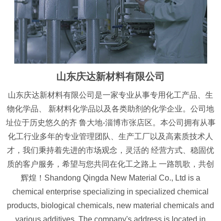
山东庆达新材料有限公司
山东庆达新材料有限公司是一家专业从事专用化工产品、生
物化学品、 新材料化学品以及各类助剂的化学企业。公司地
址位于历史悠久的齐 鲁大地-淄博市张店区。本公司拥有从事
化工行业多年的专业管理团队、生产工厂以及高素质技术人
才，我们秉持着先进的市场观念，灵活的 经营方式、稳固优
质的客户服务，希望与您共同在化工之路上 一路凯歌，共创
辉煌！Shandong Qingda New Material Co., Ltd is a
chemical enterprise specializing in specialized chemical
products, biological chemicals, new material chemicals and
various additives. The company's address is located in