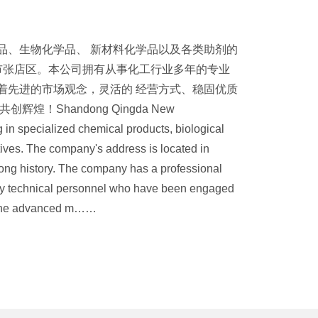
品、生物化学品、 新材料化学品以及各类助剂的
市张店区。本公司拥有从事化工行业多年的专业
着先进的市场观念，灵活的 经营方式、稳固优质
！Shandong Qingda New
g in specialized chemical products, biological
ives. The company's address is located in
a long history. The company has a professional
ty technical personnel who have been engaged
d the advanced m……