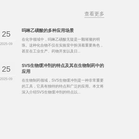
查看更多
吗啉乙磺酸的多种应用场景
25
在化学领域中，吗啉乙磺酸无疑是一颗璀璨的明
2025-09
珠。这种化合物不仅在实验室中扮演着重要角色，
甚至在工业生产、药物开发以及日...
SVS生物缓冲剂的特点及其在生物制药中的
25
应用
2025-09
在生物制药领域，SVS生物缓冲剂是一种非常重要
的工具，它具有独特的特点和广泛的应用。本文将
深入介绍SVS生物缓冲剂的特点以...