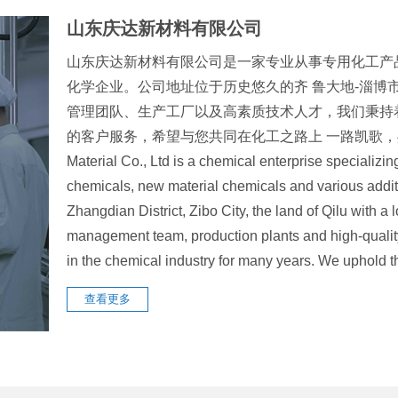
山东庆达新材料有限公司
山东庆达新材料有限公司是一家专业从事专用化工产
化学企业。公司地址位于历史悠久的齐 鲁大地-淄博
管理团队、生产工厂以及高素质技术人才，我们秉持
的客户服务，希望与您共同在化工之路上 一路凯歌，共创辉煌
Material Co., Ltd is a chemical enterprise specializin
chemicals, new material chemicals and various addit
Zhangdian District, Zibo City, the land of Qilu with 
management team, production plants and high-quali
in the chemical industry for many years. We uphol
查看更多