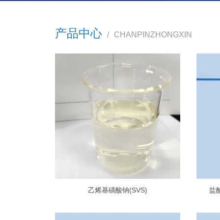
产品中心
/
CHANPINZHONGXIN
乙烯基磺酸钠(SVS)
盐酸