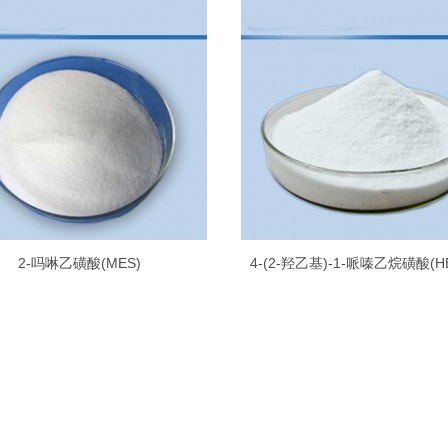
2-吗啉乙磺酸(MES)
4-(2-羟乙基)-1-哌嗪乙烷磺酸(H