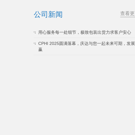
公司新闻
查看更
用心服务每一处细节，极致包装出货力求客户安心
CPHI 2025圆满落幕，庆达与您一起未来可期，发
赢