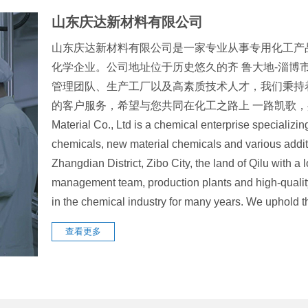
山东庆达新材料有限公司
山东庆达新材料有限公司是一家专业从事专用化工产
化学企业。公司地址位于历史悠久的齐 鲁大地-淄博
管理团队、生产工厂以及高素质技术人才，我们秉持
的客户服务，希望与您共同在化工之路上 一路凯歌，共创辉煌
Material Co., Ltd is a chemical enterprise specializin
chemicals, new material chemicals and various addit
Zhangdian District, Zibo City, the land of Qilu with 
management team, production plants and high-quali
in the chemical industry for many years. We uphol
查看更多