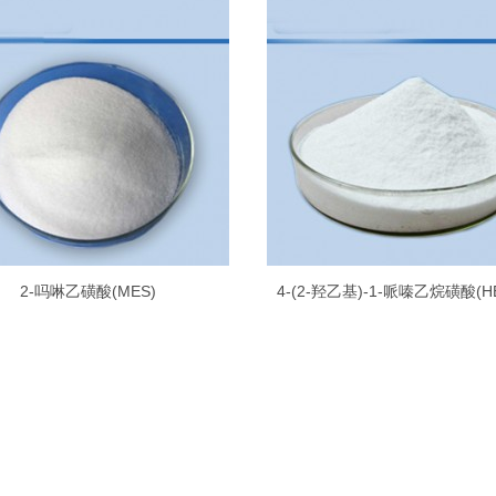
2-吗啉乙磺酸(MES)
4-(2-羟乙基)-1-哌嗪乙烷磺酸(H