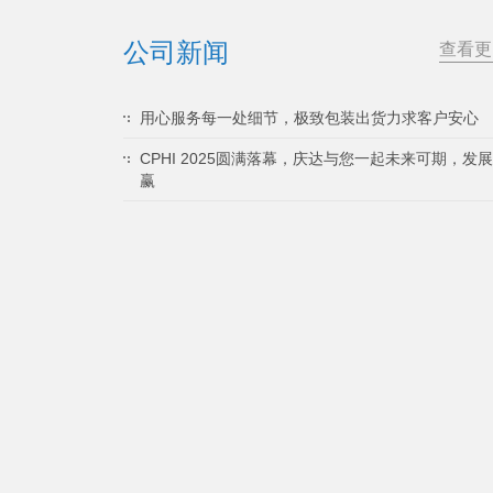
公司新闻
查看更
用心服务每一处细节，极致包装出货力求客户安心
CPHI 2025圆满落幕，庆达与您一起未来可期，发
赢