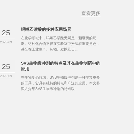
查看更多
吗啉乙磺酸的多种应用场景
25
在化学领域中，吗啉乙磺酸无疑是一颗璀璨的明
2025-09
珠。这种化合物不仅在实验室中扮演着重要角色，
甚至在工业生产、药物开发以及日...
SVS生物缓冲剂的特点及其在生物制药中的
25
应用
2025-09
在生物制药领域，SVS生物缓冲剂是一种非常重要
的工具，它具有独特的特点和广泛的应用。本文将
深入介绍SVS生物缓冲剂的特点以...