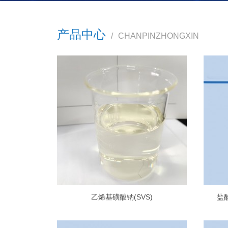
产品中心
/
CHANPINZHONGXIN
乙烯基磺酸钠(SVS)
盐酸