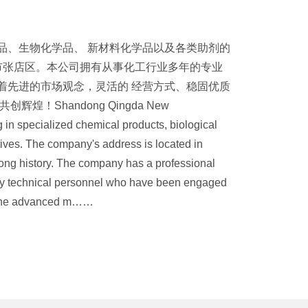
品、生物化学品、 新材料化学品以及各类助剂的
市张店区。本公司拥有从事化工行业多年的专业
着先进的市场观念，灵活的 经营方式、稳固优质
！Shandong Qingda New
g in specialized chemical products, biological
ives. The company's address is located in
a long history. The company has a professional
ty technical personnel who have been engaged
d the advanced m……