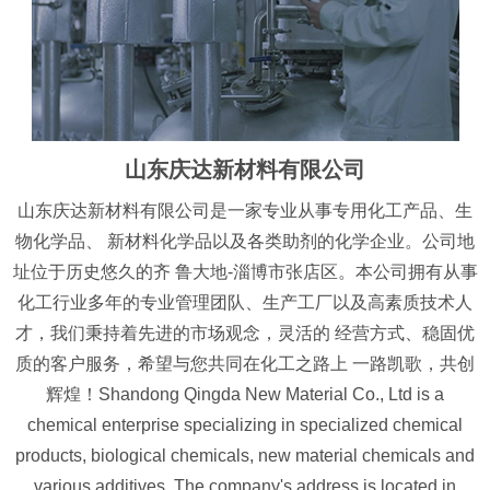
山东庆达新材料有限公司
山东庆达新材料有限公司是一家专业从事专用化工产品、生
物化学品、 新材料化学品以及各类助剂的化学企业。公司地
址位于历史悠久的齐 鲁大地-淄博市张店区。本公司拥有从事
化工行业多年的专业管理团队、生产工厂以及高素质技术人
才，我们秉持着先进的市场观念，灵活的 经营方式、稳固优
质的客户服务，希望与您共同在化工之路上 一路凯歌，共创
辉煌！Shandong Qingda New Material Co., Ltd is a
chemical enterprise specializing in specialized chemical
products, biological chemicals, new material chemicals and
various additives. The company's address is located in