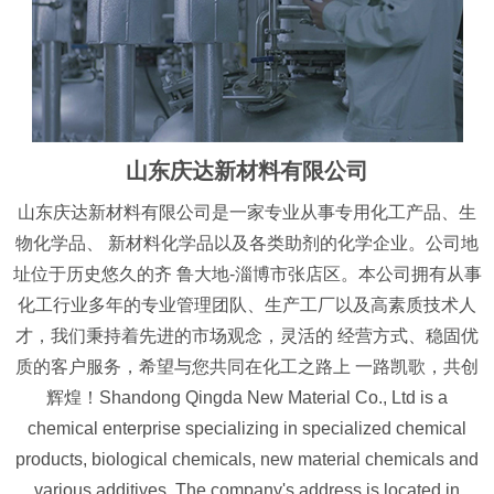
山东庆达新材料有限公司
山东庆达新材料有限公司是一家专业从事专用化工产品、生
物化学品、 新材料化学品以及各类助剂的化学企业。公司地
址位于历史悠久的齐 鲁大地-淄博市张店区。本公司拥有从事
化工行业多年的专业管理团队、生产工厂以及高素质技术人
才，我们秉持着先进的市场观念，灵活的 经营方式、稳固优
质的客户服务，希望与您共同在化工之路上 一路凯歌，共创
辉煌！Shandong Qingda New Material Co., Ltd is a
chemical enterprise specializing in specialized chemical
products, biological chemicals, new material chemicals and
various additives. The company's address is located in