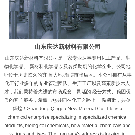
山东庆达新材料有限公司
山东庆达新材料有限公司是一家专业从事专用化工产品、生
物化学品、 新材料化学品以及各类助剂的化学企业。公司地
址位于历史悠久的齐 鲁大地-淄博市张店区。本公司拥有从事
化工行业多年的专业管理团队、生产工厂以及高素质技术人
才，我们秉持着先进的市场观念，灵活的 经营方式、稳固优
质的客户服务，希望与您共同在化工之路上 一路凯歌，共创
辉煌！Shandong Qingda New Material Co., Ltd is a
chemical enterprise specializing in specialized chemical
products, biological chemicals, new material chemicals and
various additives. The company's address is located in