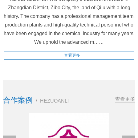
Zhangdian District, Zibo City, the land of Qilu with a long
history. The company has a professional management team,
production plants and high-quality technical personnel who
have been engaged in the chemical industry for many years.
We uphold the advanced m……
查看更多
合作案例
查看更多
/
HEZUOANLI