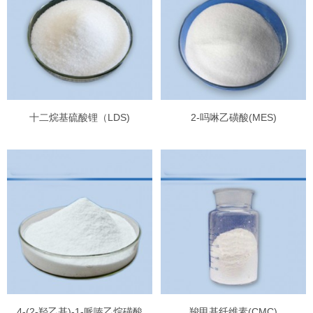
十二烷基硫酸锂（LDS)
2-吗啉乙磺酸(MES)
4-(2-羟乙基)-1-哌嗪乙烷磺酸
羧甲基纤维素(CMC)