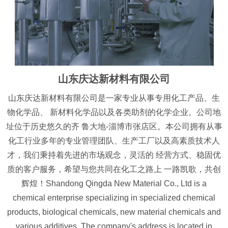
山东庆达新材料有限公司
山东庆达新材料有限公司是一家专业从事专用化工产品、生
物化学品、 新材料化学品以及各类助剂的化学企业。公司地
址位于历史悠久的齐 鲁大地-淄博市张店区。本公司拥有从事
化工行业多年的专业管理团队、生产工厂以及高素质技术人
才，我们秉持着先进的市场观念，灵活的 经营方式、稳固优
质的客户服务，希望与您共同在化工之路上 一路凯歌，共创
辉煌！Shandong Qingda New Material Co., Ltd is a
chemical enterprise specializing in specialized chemical
products, biological chemicals, new material chemicals and
various additives. The company's address is located in