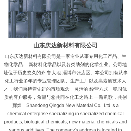
山东庆达新材料有限公司
山东庆达新材料有限公司是一家专业从事专用化工产品、生
物化学品、 新材料化学品以及各类助剂的化学企业。公司地
址位于历史悠久的齐 鲁大地-淄博市张店区。本公司拥有从事
化工行业多年的专业管理团队、生产工厂以及高素质技术人
才，我们秉持着先进的市场观念，灵活的 经营方式、稳固优
质的客户服务，希望与您共同在化工之路上 一路凯歌，共创
辉煌！Shandong Qingda New Material Co., Ltd is a
chemical enterprise specializing in specialized chemical
products, biological chemicals, new material chemicals and
various additives. The company's address is located in