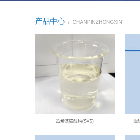
产品中心
/
CHANPINZHONGXIN
乙烯基磺酸钠(SVS)
盐酸