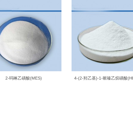
2-吗啉乙磺酸(MES)
4-(2-羟乙基)-1-哌嗪乙烷磺酸(H