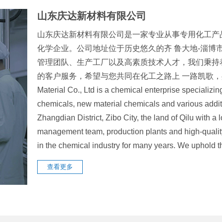
山东庆达新材料有限公司
山东庆达新材料有限公司是一家专业从事专用化工产
化学企业。公司地址位于历史悠久的齐 鲁大地-淄博
管理团队、生产工厂以及高素质技术人才，我们秉持
的客户服务，希望与您共同在化工之路上 一路凯歌，共创辉煌
Material Co., Ltd is a chemical enterprise specializin
chemicals, new material chemicals and various addit
Zhangdian District, Zibo City, the land of Qilu with 
management team, production plants and high-quali
in the chemical industry for many years. We uphol
查看更多