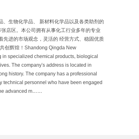
品、生物化学品、 新材料化学品以及各类助剂的
市张店区。本公司拥有从事化工行业多年的专业
着先进的市场观念，灵活的 经营方式、稳固优质
！Shandong Qingda New
g in specialized chemical products, biological
ives. The company's address is located in
a long history. The company has a professional
ty technical personnel who have been engaged
d the advanced m……