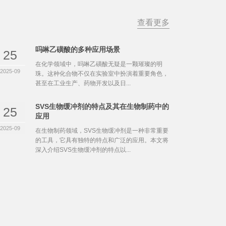
查看更多
吗啉乙磺酸的多种应用场景
25
在化学领域中，吗啉乙磺酸无疑是一颗璀璨的明
2025-09
珠。这种化合物不仅在实验室中扮演着重要角色，
甚至在工业生产、药物开发以及日...
SVS生物缓冲剂的特点及其在生物制药中的
25
应用
2025-09
在生物制药领域，SVS生物缓冲剂是一种非常重要
的工具，它具有独特的特点和广泛的应用。本文将
深入介绍SVS生物缓冲剂的特点以...