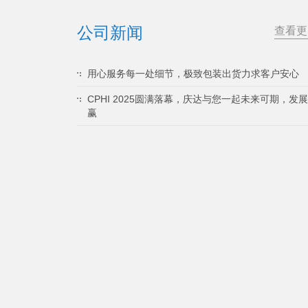
公司新闻
查看更
用心服务每一处细节，极致包装出货力求客户安心
CPHI 2025圆满落幕，庆达与您一起未来可期，发
赢