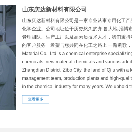
山东庆达新材料有限公司
山东庆达新材料有限公司是一家专业从事专用化工产
化学企业。公司地址位于历史悠久的齐 鲁大地-淄博
管理团队、生产工厂以及高素质技术人才，我们秉持
的客户服务，希望与您共同在化工之路上 一路凯歌，共创辉煌
Material Co., Ltd is a chemical enterprise specializin
chemicals, new material chemicals and various addit
Zhangdian District, Zibo City, the land of Qilu with 
management team, production plants and high-quali
in the chemical industry for many years. We uphol
查看更多