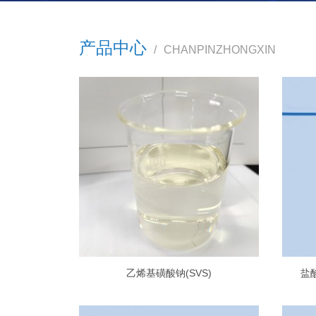
产品中心
/
CHANPINZHONGXIN
乙烯基磺酸钠(SVS)
盐酸