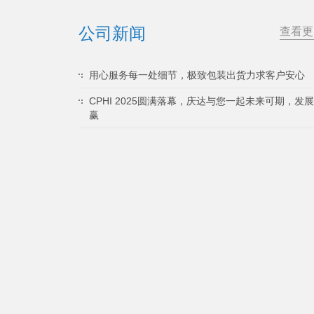
公司新闻
查看更
用心服务每一处细节，极致包装出货力求客户安心
CPHI 2025圆满落幕，庆达与您一起未来可期，发
赢