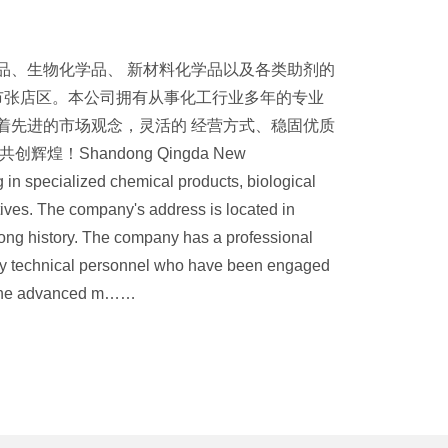
品、生物化学品、 新材料化学品以及各类助剂的
市张店区。本公司拥有从事化工行业多年的专业
着先进的市场观念，灵活的 经营方式、稳固优质
！Shandong Qingda New
g in specialized chemical products, biological
ives. The company's address is located in
a long history. The company has a professional
ty technical personnel who have been engaged
d the advanced m……