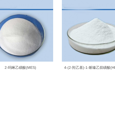
2-吗啉乙磺酸(MES)
4-(2-羟乙基)-1-哌嗪乙烷磺酸(H