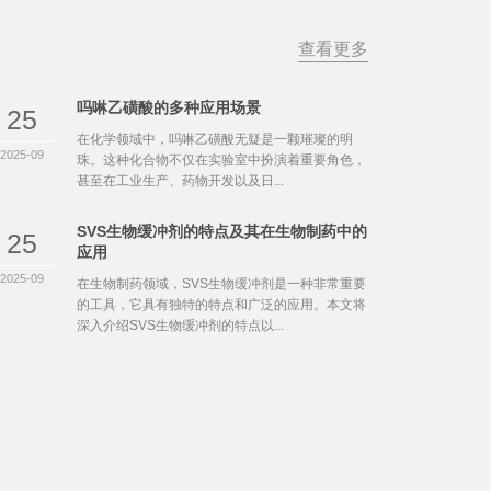
查看更多
吗啉乙磺酸的多种应用场景
25
在化学领域中，吗啉乙磺酸无疑是一颗璀璨的明
2025-09
珠。这种化合物不仅在实验室中扮演着重要角色，
甚至在工业生产、药物开发以及日...
SVS生物缓冲剂的特点及其在生物制药中的
25
应用
2025-09
在生物制药领域，SVS生物缓冲剂是一种非常重要
的工具，它具有独特的特点和广泛的应用。本文将
深入介绍SVS生物缓冲剂的特点以...