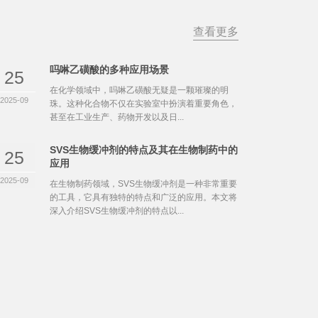
查看更多
吗啉乙磺酸的多种应用场景
25
在化学领域中，吗啉乙磺酸无疑是一颗璀璨的明
2025-09
珠。这种化合物不仅在实验室中扮演着重要角色，
甚至在工业生产、药物开发以及日...
SVS生物缓冲剂的特点及其在生物制药中的
25
应用
2025-09
在生物制药领域，SVS生物缓冲剂是一种非常重要
的工具，它具有独特的特点和广泛的应用。本文将
深入介绍SVS生物缓冲剂的特点以...