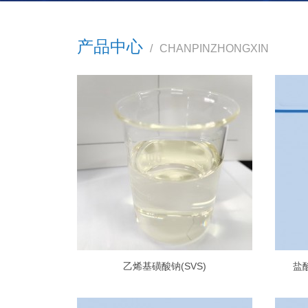
产品中心
/
CHANPINZHONGXIN
乙烯基磺酸钠(SVS)
盐酸