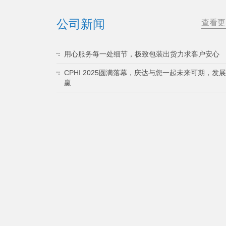
公司新闻
查看更
用心服务每一处细节，极致包装出货力求客户安心
CPHI 2025圆满落幕，庆达与您一起未来可期，发
赢