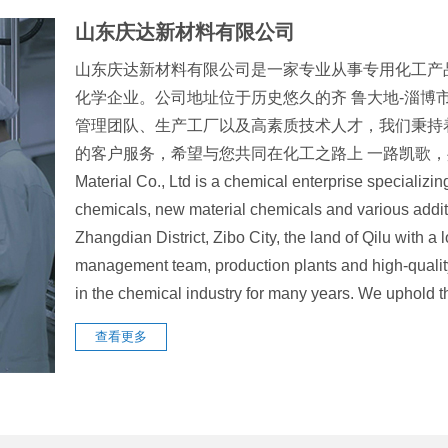
山东庆达新材料有限公司
山东庆达新材料有限公司是一家专业从事专用化工产
化学企业。公司地址位于历史悠久的齐 鲁大地-淄博
管理团队、生产工厂以及高素质技术人才，我们秉持
的客户服务，希望与您共同在化工之路上 一路凯歌，共创辉煌
Material Co., Ltd is a chemical enterprise specializin
chemicals, new material chemicals and various addit
Zhangdian District, Zibo City, the land of Qilu with 
management team, production plants and high-quali
in the chemical industry for many years. We uphol
查看更多