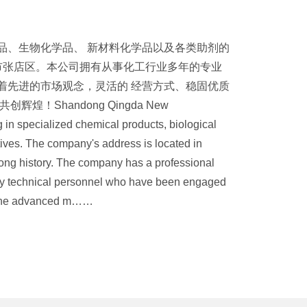
品、生物化学品、 新材料化学品以及各类助剂的
市张店区。本公司拥有从事化工行业多年的专业
着先进的市场观念，灵活的 经营方式、稳固优质
！Shandong Qingda New
g in specialized chemical products, biological
ives. The company's address is located in
a long history. The company has a professional
ty technical personnel who have been engaged
d the advanced m……