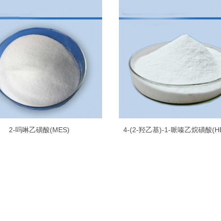
2-吗啉乙磺酸(MES)
4-(2-羟乙基)-1-哌嗪乙烷磺酸(H