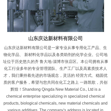
山东庆达新材料有限公司
山东庆达新材料有限公司是一家专业从事专用化工产品、生
物化学品、 新材料化学品以及各类助剂的化学企业。公司地
址位于历史悠久的齐 鲁大地-淄博市张店区。本公司拥有从事
化工行业多年的专业管理团队、生产工厂以及高素质技术人
才，我们秉持着先进的市场观念，灵活的 经营方式、稳固优
质的客户服务，希望与您共同在化工之路上 一路凯歌，共创
辉煌！Shandong Qingda New Material Co., Ltd is a
chemical enterprise specializing in specialized chemical
products, biological chemicals, new material chemicals and
various additives. The company's address is located in