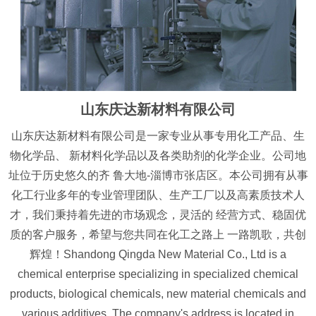
山东庆达新材料有限公司
山东庆达新材料有限公司是一家专业从事专用化工产品、生
物化学品、 新材料化学品以及各类助剂的化学企业。公司地
址位于历史悠久的齐 鲁大地-淄博市张店区。本公司拥有从事
化工行业多年的专业管理团队、生产工厂以及高素质技术人
才，我们秉持着先进的市场观念，灵活的 经营方式、稳固优
质的客户服务，希望与您共同在化工之路上 一路凯歌，共创
辉煌！Shandong Qingda New Material Co., Ltd is a
chemical enterprise specializing in specialized chemical
products, biological chemicals, new material chemicals and
various additives. The company's address is located in