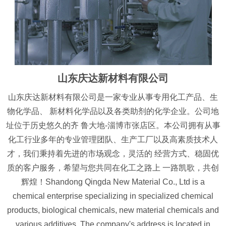
山东庆达新材料有限公司
山东庆达新材料有限公司是一家专业从事专用化工产品、生
物化学品、 新材料化学品以及各类助剂的化学企业。公司地
址位于历史悠久的齐 鲁大地-淄博市张店区。本公司拥有从事
化工行业多年的专业管理团队、生产工厂以及高素质技术人
才，我们秉持着先进的市场观念，灵活的 经营方式、稳固优
质的客户服务，希望与您共同在化工之路上 一路凯歌，共创
辉煌！Shandong Qingda New Material Co., Ltd is a
chemical enterprise specializing in specialized chemical
products, biological chemicals, new material chemicals and
various additives. The company's address is located in