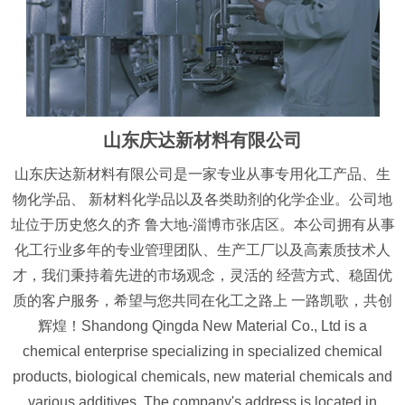
山东庆达新材料有限公司
山东庆达新材料有限公司是一家专业从事专用化工产品、生
物化学品、 新材料化学品以及各类助剂的化学企业。公司地
址位于历史悠久的齐 鲁大地-淄博市张店区。本公司拥有从事
化工行业多年的专业管理团队、生产工厂以及高素质技术人
才，我们秉持着先进的市场观念，灵活的 经营方式、稳固优
质的客户服务，希望与您共同在化工之路上 一路凯歌，共创
辉煌！Shandong Qingda New Material Co., Ltd is a
chemical enterprise specializing in specialized chemical
products, biological chemicals, new material chemicals and
various additives. The company's address is located in