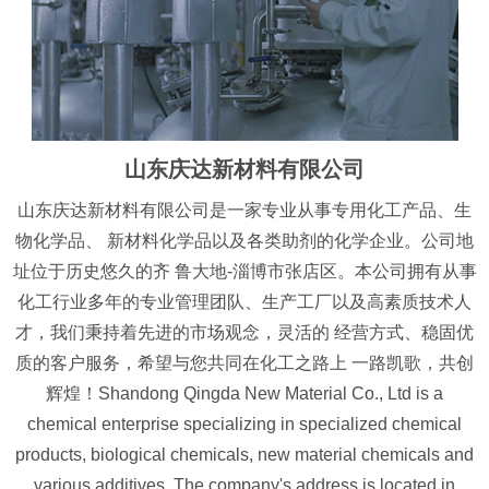
山东庆达新材料有限公司
山东庆达新材料有限公司是一家专业从事专用化工产品、生
物化学品、 新材料化学品以及各类助剂的化学企业。公司地
址位于历史悠久的齐 鲁大地-淄博市张店区。本公司拥有从事
化工行业多年的专业管理团队、生产工厂以及高素质技术人
才，我们秉持着先进的市场观念，灵活的 经营方式、稳固优
质的客户服务，希望与您共同在化工之路上 一路凯歌，共创
辉煌！Shandong Qingda New Material Co., Ltd is a
chemical enterprise specializing in specialized chemical
products, biological chemicals, new material chemicals and
various additives. The company's address is located in