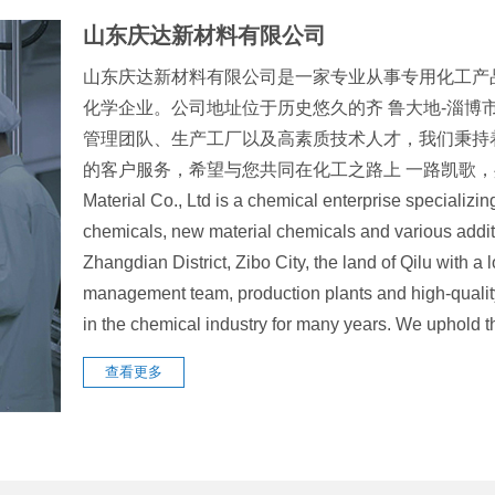
山东庆达新材料有限公司
山东庆达新材料有限公司是一家专业从事专用化工产
化学企业。公司地址位于历史悠久的齐 鲁大地-淄博
管理团队、生产工厂以及高素质技术人才，我们秉持
的客户服务，希望与您共同在化工之路上 一路凯歌，共创辉煌
Material Co., Ltd is a chemical enterprise specializin
chemicals, new material chemicals and various addit
Zhangdian District, Zibo City, the land of Qilu with 
management team, production plants and high-quali
in the chemical industry for many years. We uphol
查看更多