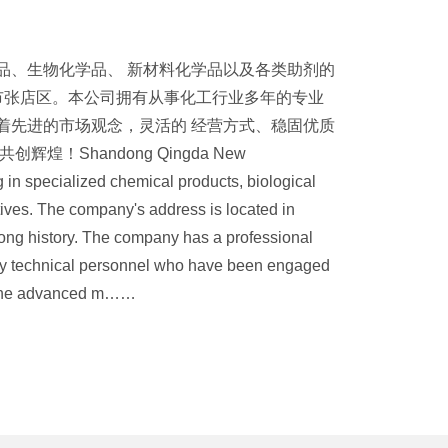
品、生物化学品、 新材料化学品以及各类助剂的
市张店区。本公司拥有从事化工行业多年的专业
着先进的市场观念，灵活的 经营方式、稳固优质
！Shandong Qingda New
g in specialized chemical products, biological
ives. The company's address is located in
a long history. The company has a professional
ty technical personnel who have been engaged
d the advanced m……