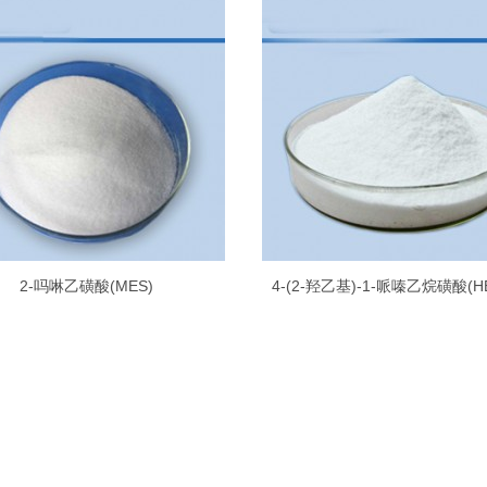
2-吗啉乙磺酸(MES)
4-(2-羟乙基)-1-哌嗪乙烷磺酸(H