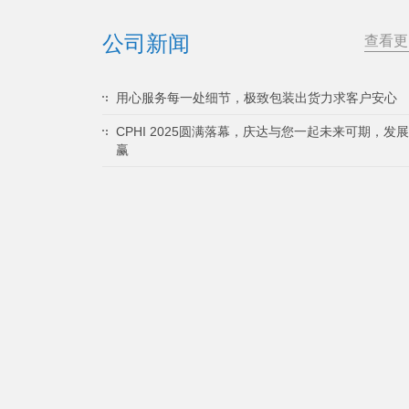
公司新闻
查看更
用心服务每一处细节，极致包装出货力求客户安心
CPHI 2025圆满落幕，庆达与您一起未来可期，发
赢