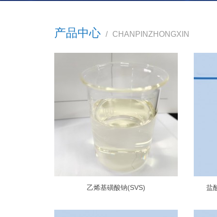
产品中心
/
CHANPINZHONGXIN
乙烯基磺酸钠(SVS)
盐酸