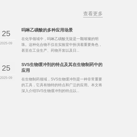
查看更多
吗啉乙磺酸的多种应用场景
25
在化学领域中，吗啉乙磺酸无疑是一颗璀璨的明
2025-09
珠。这种化合物不仅在实验室中扮演着重要角色，
甚至在工业生产、药物开发以及日...
SVS生物缓冲剂的特点及其在生物制药中的
25
应用
2025-09
在生物制药领域，SVS生物缓冲剂是一种非常重要
的工具，它具有独特的特点和广泛的应用。本文将
深入介绍SVS生物缓冲剂的特点以...