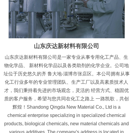
山东庆达新材料有限公司
山东庆达新材料有限公司是一家专业从事专用化工产品、生
物化学品、 新材料化学品以及各类助剂的化学企业。公司地
址位于历史悠久的齐 鲁大地-淄博市张店区。本公司拥有从事
化工行业多年的专业管理团队、生产工厂以及高素质技术人
才，我们秉持着先进的市场观念，灵活的 经营方式、稳固优
质的客户服务，希望与您共同在化工之路上 一路凯歌，共创
辉煌！Shandong Qingda New Material Co., Ltd is a
chemical enterprise specializing in specialized chemical
products, biological chemicals, new material chemicals and
various additives. The company's address is located in