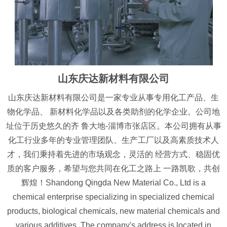
山东庆达新材料有限公司
山东庆达新材料有限公司是一家专业从事专用化工产品、生
物化学品、 新材料化学品以及各类助剂的化学企业。公司地
址位于历史悠久的齐 鲁大地-淄博市张店区。本公司拥有从事
化工行业多年的专业管理团队、生产工厂以及高素质技术人
才，我们秉持着先进的市场观念，灵活的 经营方式、稳固优
质的客户服务，希望与您共同在化工之路上 一路凯歌，共创
辉煌！Shandong Qingda New Material Co., Ltd is a
chemical enterprise specializing in specialized chemical
products, biological chemicals, new material chemicals and
various additives. The company's address is located in