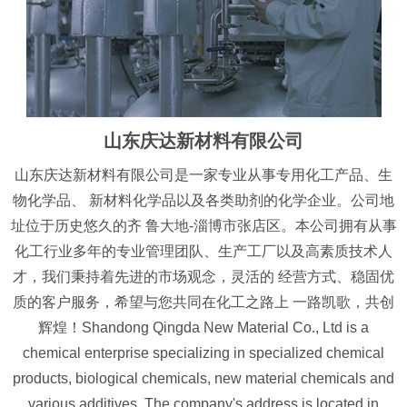
山东庆达新材料有限公司
山东庆达新材料有限公司是一家专业从事专用化工产品、生
物化学品、 新材料化学品以及各类助剂的化学企业。公司地
址位于历史悠久的齐 鲁大地-淄博市张店区。本公司拥有从事
化工行业多年的专业管理团队、生产工厂以及高素质技术人
才，我们秉持着先进的市场观念，灵活的 经营方式、稳固优
质的客户服务，希望与您共同在化工之路上 一路凯歌，共创
辉煌！Shandong Qingda New Material Co., Ltd is a
chemical enterprise specializing in specialized chemical
products, biological chemicals, new material chemicals and
various additives. The company's address is located in