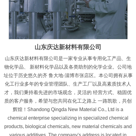
山东庆达新材料有限公司
山东庆达新材料有限公司是一家专业从事专用化工产品、生
物化学品、 新材料化学品以及各类助剂的化学企业。公司地
址位于历史悠久的齐 鲁大地-淄博市张店区。本公司拥有从事
化工行业多年的专业管理团队、生产工厂以及高素质技术人
才，我们秉持着先进的市场观念，灵活的 经营方式、稳固优
质的客户服务，希望与您共同在化工之路上 一路凯歌，共创
辉煌！Shandong Qingda New Material Co., Ltd is a
chemical enterprise specializing in specialized chemical
products, biological chemicals, new material chemicals and
various additives. The company's address is located in