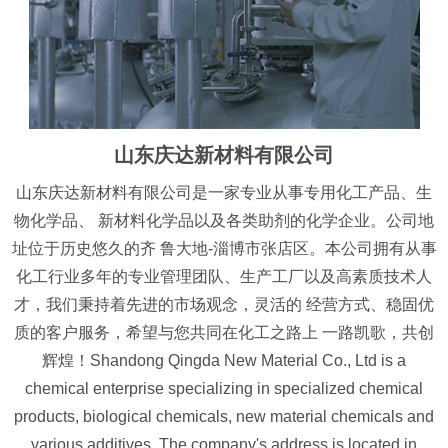
山东庆达新材料有限公司
山东庆达新材料有限公司是一家专业从事专用化工产品、生
物化学品、 新材料化学品以及各类助剂的化学企业。公司地
址位于历史悠久的齐 鲁大地-淄博市张店区。本公司拥有从事
化工行业多年的专业管理团队、生产工厂以及高素质技术人
才，我们秉持着先进的市场观念，灵活的 经营方式、稳固优
质的客户服务，希望与您共同在化工之路上 一路凯歌，共创
辉煌！Shandong Qingda New Material Co., Ltd is a
chemical enterprise specializing in specialized chemical
products, biological chemicals, new material chemicals and
various additives. The company's address is located in