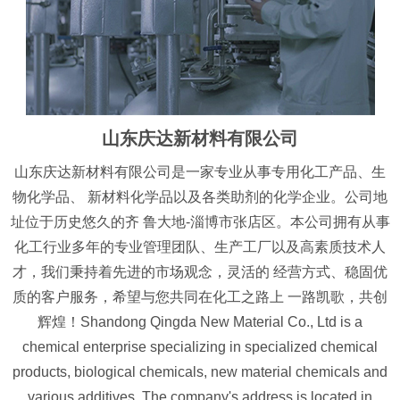
山东庆达新材料有限公司
山东庆达新材料有限公司是一家专业从事专用化工产品、生
物化学品、 新材料化学品以及各类助剂的化学企业。公司地
址位于历史悠久的齐 鲁大地-淄博市张店区。本公司拥有从事
化工行业多年的专业管理团队、生产工厂以及高素质技术人
才，我们秉持着先进的市场观念，灵活的 经营方式、稳固优
质的客户服务，希望与您共同在化工之路上 一路凯歌，共创
辉煌！Shandong Qingda New Material Co., Ltd is a
chemical enterprise specializing in specialized chemical
products, biological chemicals, new material chemicals and
various additives. The company's address is located in