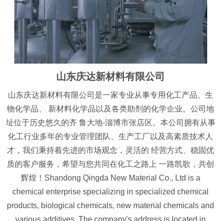
山东庆达新材料有限公司
山东庆达新材料有限公司是一家专业从事专用化工产品、生
物化学品、 新材料化学品以及各类助剂的化学企业。公司地
址位于历史悠久的齐 鲁大地-淄博市张店区。本公司拥有从事
化工行业多年的专业管理团队、生产工厂以及高素质技术人
才，我们秉持着先进的市场观念，灵活的 经营方式、稳固优
质的客户服务，希望与您共同在化工之路上 一路凯歌，共创
辉煌！Shandong Qingda New Material Co., Ltd is a
chemical enterprise specializing in specialized chemical
products, biological chemicals, new material chemicals and
various additives. The company's address is located in