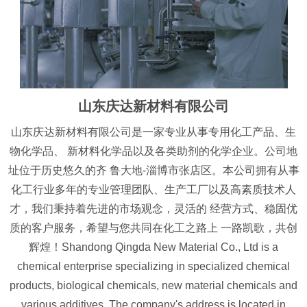
山东庆达新材料有限公司
山东庆达新材料有限公司是一家专业从事专用化工产品、生
物化学品、 新材料化学品以及各类助剂的化学企业。公司地
址位于历史悠久的齐 鲁大地-淄博市张店区。本公司拥有从事
化工行业多年的专业管理团队、生产工厂以及高素质技术人
才，我们秉持着先进的市场观念，灵活的 经营方式、稳固优
质的客户服务，希望与您共同在化工之路上 一路凯歌，共创
辉煌！Shandong Qingda New Material Co., Ltd is a
chemical enterprise specializing in specialized chemical
products, biological chemicals, new material chemicals and
various additives. The company's address is located in