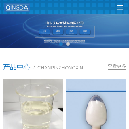
产品中心
查看更多
/
CHANPINZHONGXIN