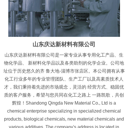
山东庆达新材料有限公司
山东庆达新材料有限公司是一家专业从事专用化工产品、生
物化学品、 新材料化学品以及各类助剂的化学企业。公司地
址位于历史悠久的齐 鲁大地-淄博市张店区。本公司拥有从事
化工行业多年的专业管理团队、生产工厂以及高素质技术人
才，我们秉持着先进的市场观念，灵活的 经营方式、稳固优
质的客户服务，希望与您共同在化工之路上 一路凯歌，共创
辉煌！Shandong Qingda New Material Co., Ltd is a
chemical enterprise specializing in specialized chemical
products, biological chemicals, new material chemicals and
various additives. The company's address is located in