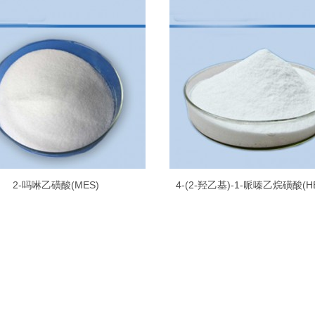
2-吗啉乙磺酸(MES)
4-(2-羟乙基)-1-哌嗪乙烷磺酸(H