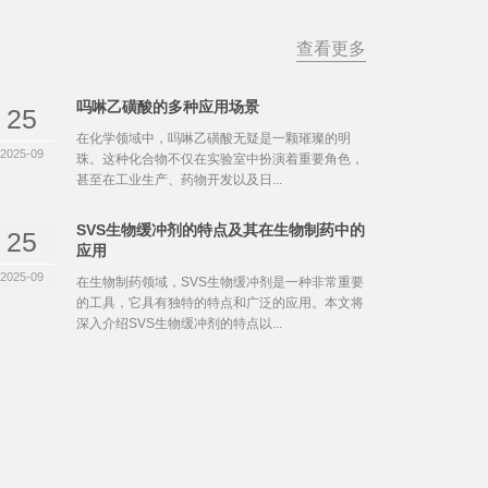
查看更多
吗啉乙磺酸的多种应用场景
25
在化学领域中，吗啉乙磺酸无疑是一颗璀璨的明
2025-09
珠。这种化合物不仅在实验室中扮演着重要角色，
甚至在工业生产、药物开发以及日...
SVS生物缓冲剂的特点及其在生物制药中的
25
应用
2025-09
在生物制药领域，SVS生物缓冲剂是一种非常重要
的工具，它具有独特的特点和广泛的应用。本文将
深入介绍SVS生物缓冲剂的特点以...