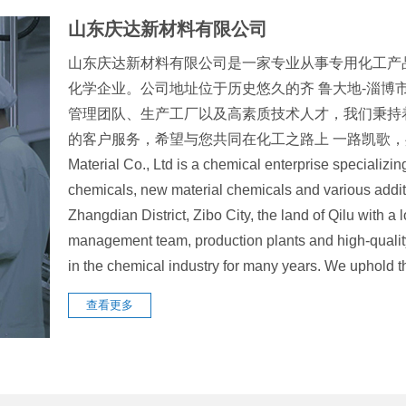
山东庆达新材料有限公司
山东庆达新材料有限公司是一家专业从事专用化工产
化学企业。公司地址位于历史悠久的齐 鲁大地-淄博
管理团队、生产工厂以及高素质技术人才，我们秉持
的客户服务，希望与您共同在化工之路上 一路凯歌，共创辉煌
Material Co., Ltd is a chemical enterprise specializin
chemicals, new material chemicals and various addit
Zhangdian District, Zibo City, the land of Qilu with 
management team, production plants and high-quali
in the chemical industry for many years. We uphol
查看更多