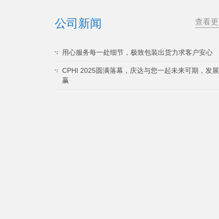
公司新闻
查看更
用心服务每一处细节，极致包装出货力求客户安心
CPHI 2025圆满落幕，庆达与您一起未来可期，发
赢