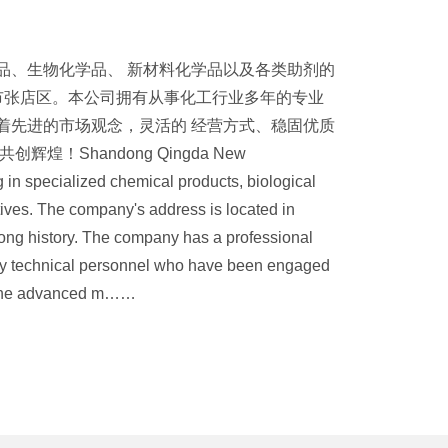
品、生物化学品、 新材料化学品以及各类助剂的
市张店区。本公司拥有从事化工行业多年的专业
着先进的市场观念，灵活的 经营方式、稳固优质
！Shandong Qingda New
g in specialized chemical products, biological
ives. The company's address is located in
a long history. The company has a professional
ty technical personnel who have been engaged
d the advanced m……