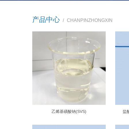
产品中心
/
CHANPINZHONGXIN
乙烯基磺酸钠(SVS)
盐酸