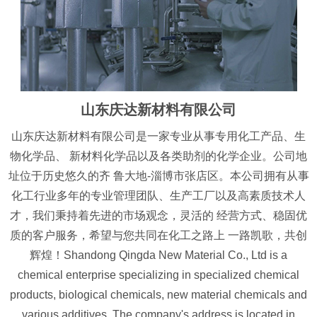
山东庆达新材料有限公司
山东庆达新材料有限公司是一家专业从事专用化工产品、生
物化学品、 新材料化学品以及各类助剂的化学企业。公司地
址位于历史悠久的齐 鲁大地-淄博市张店区。本公司拥有从事
化工行业多年的专业管理团队、生产工厂以及高素质技术人
才，我们秉持着先进的市场观念，灵活的 经营方式、稳固优
质的客户服务，希望与您共同在化工之路上 一路凯歌，共创
辉煌！Shandong Qingda New Material Co., Ltd is a
chemical enterprise specializing in specialized chemical
products, biological chemicals, new material chemicals and
various additives. The company's address is located in