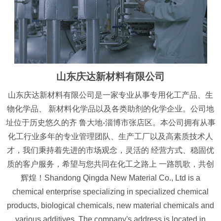
山东庆达新材料有限公司
山东庆达新材料有限公司是一家专业从事专用化工产品、生
物化学品、 新材料化学品以及各类助剂的化学企业。公司地
址位于历史悠久的齐 鲁大地-淄博市张店区。本公司拥有从事
化工行业多年的专业管理团队、生产工厂以及高素质技术人
才，我们秉持着先进的市场观念，灵活的 经营方式、稳固优
质的客户服务，希望与您共同在化工之路上 一路凯歌，共创
辉煌！Shandong Qingda New Material Co., Ltd is a
chemical enterprise specializing in specialized chemical
products, biological chemicals, new material chemicals and
various additives. The company's address is located in