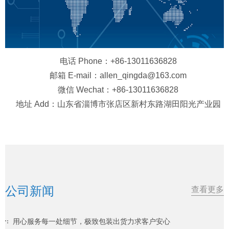
电话 Phone：+86-13011636828
邮箱 E-mail：allen_qingda@163.com
微信 Wechat：+86-13011636828
地址 Add：山东省淄博市张店区新村东路湖田阳光产业园
公司新闻
查看更多
用心服务每一处细节，极致包装出货力求客户安心