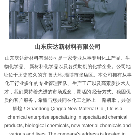
山东庆达新材料有限公司
山东庆达新材料有限公司是一家专业从事专用化工产品、生
物化学品、 新材料化学品以及各类助剂的化学企业。公司地
址位于历史悠久的齐 鲁大地-淄博市张店区。本公司拥有从事
化工行业多年的专业管理团队、生产工厂以及高素质技术人
才，我们秉持着先进的市场观念，灵活的 经营方式、稳固优
质的客户服务，希望与您共同在化工之路上 一路凯歌，共创
辉煌！Shandong Qingda New Material Co., Ltd is a
chemical enterprise specializing in specialized chemical
products, biological chemicals, new material chemicals and
various additives. The company's address is located in