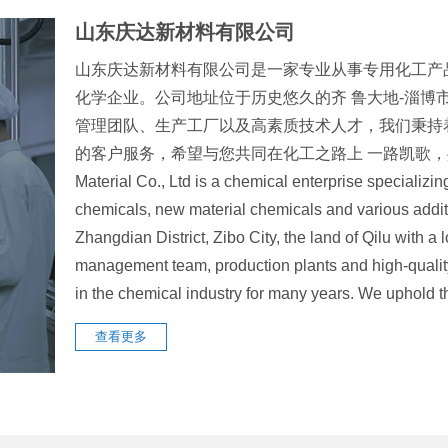
山东庆达新材料有限公司
山东庆达新材料有限公司是一家专业从事专用化工产
化学企业。公司地址位于历史悠久的齐 鲁大地-淄博
管理团队、生产工厂以及高素质技术人才，我们秉持
的客户服务，希望与您共同在化工之路上 一路凯歌，共创辉煌
Material Co., Ltd is a chemical enterprise specializin
chemicals, new material chemicals and various addit
Zhangdian District, Zibo City, the land of Qilu with 
management team, production plants and high-quali
in the chemical industry for many years. We uphol
查看更多