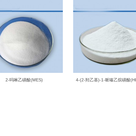
2-吗啉乙磺酸(MES)
4-(2-羟乙基)-1-哌嗪乙烷磺酸(H