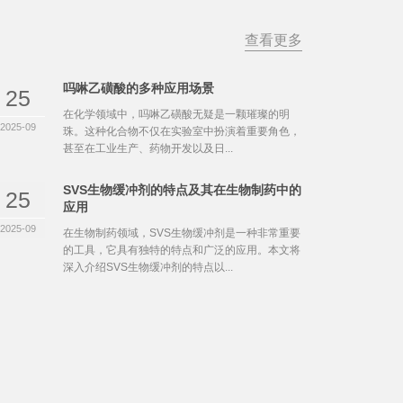
查看更多
吗啉乙磺酸的多种应用场景
25
在化学领域中，吗啉乙磺酸无疑是一颗璀璨的明
2025-09
珠。这种化合物不仅在实验室中扮演着重要角色，
甚至在工业生产、药物开发以及日...
SVS生物缓冲剂的特点及其在生物制药中的
25
应用
2025-09
在生物制药领域，SVS生物缓冲剂是一种非常重要
的工具，它具有独特的特点和广泛的应用。本文将
深入介绍SVS生物缓冲剂的特点以...