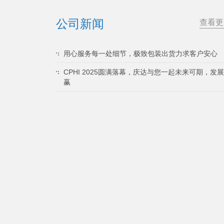
公司新闻
查看更
用心服务每一处细节，极致包装出货力求客户安心
CPHI 2025圆满落幕，庆达与您一起未来可期，发
赢