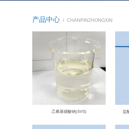
产品中心
/
CHANPINZHONGXIN
乙烯基磺酸钠(SVS)
盐酸