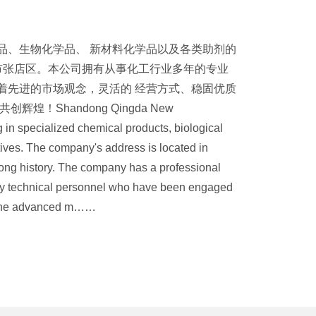
品、生物化学品、 新材料化学品以及各类助剂的
市张店区。本公司拥有从事化工行业多年的专业
着先进的市场观念，灵活的 经营方式、稳固优质
！Shandong Qingda New
g in specialized chemical products, biological
ives. The company's address is located in
a long history. The company has a professional
ty technical personnel who have been engaged
d the advanced m……