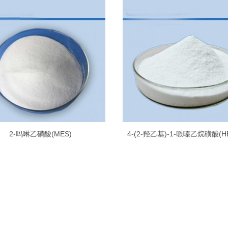
2-吗啉乙磺酸(MES)
4-(2-羟乙基)-1-哌嗪乙烷磺酸(H