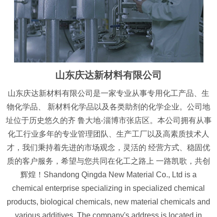
山东庆达新材料有限公司
山东庆达新材料有限公司是一家专业从事专用化工产品、生
物化学品、 新材料化学品以及各类助剂的化学企业。公司地
址位于历史悠久的齐 鲁大地-淄博市张店区。本公司拥有从事
化工行业多年的专业管理团队、生产工厂以及高素质技术人
才，我们秉持着先进的市场观念，灵活的 经营方式、稳固优
质的客户服务，希望与您共同在化工之路上 一路凯歌，共创
辉煌！Shandong Qingda New Material Co., Ltd is a
chemical enterprise specializing in specialized chemical
products, biological chemicals, new material chemicals and
various additives. The company's address is located in