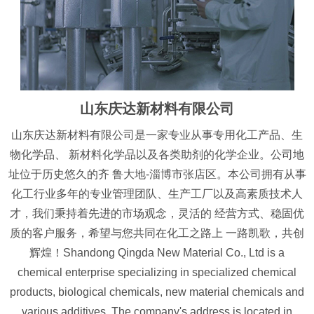
山东庆达新材料有限公司
山东庆达新材料有限公司是一家专业从事专用化工产品、生
物化学品、 新材料化学品以及各类助剂的化学企业。公司地
址位于历史悠久的齐 鲁大地-淄博市张店区。本公司拥有从事
化工行业多年的专业管理团队、生产工厂以及高素质技术人
才，我们秉持着先进的市场观念，灵活的 经营方式、稳固优
质的客户服务，希望与您共同在化工之路上 一路凯歌，共创
辉煌！Shandong Qingda New Material Co., Ltd is a
chemical enterprise specializing in specialized chemical
products, biological chemicals, new material chemicals and
various additives. The company's address is located in