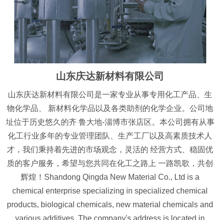
山东庆达新材料有限公司
山东庆达新材料有限公司是一家专业从事专用化工产品、生
物化学品、 新材料化学品以及各类助剂的化学企业。公司地
址位于历史悠久的齐 鲁大地-淄博市张店区。本公司拥有从事
化工行业多年的专业管理团队、生产工厂以及高素质技术人
才，我们秉持着先进的市场观念，灵活的 经营方式、稳固优
质的客户服务，希望与您共同在化工之路上 一路凯歌，共创
辉煌！Shandong Qingda New Material Co., Ltd is a
chemical enterprise specializing in specialized chemical
products, biological chemicals, new material chemicals and
various additives. The company's address is located in