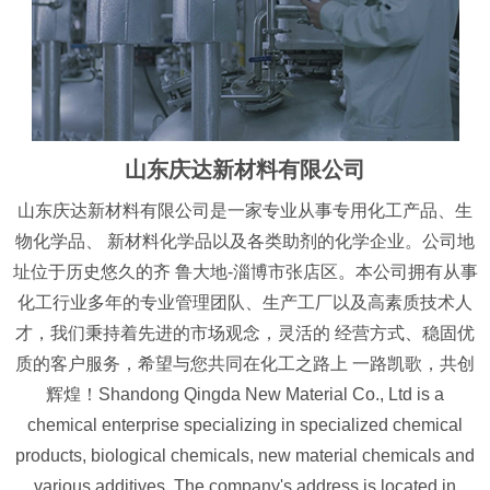
山东庆达新材料有限公司
山东庆达新材料有限公司是一家专业从事专用化工产品、生
物化学品、 新材料化学品以及各类助剂的化学企业。公司地
址位于历史悠久的齐 鲁大地-淄博市张店区。本公司拥有从事
化工行业多年的专业管理团队、生产工厂以及高素质技术人
才，我们秉持着先进的市场观念，灵活的 经营方式、稳固优
质的客户服务，希望与您共同在化工之路上 一路凯歌，共创
辉煌！Shandong Qingda New Material Co., Ltd is a
chemical enterprise specializing in specialized chemical
products, biological chemicals, new material chemicals and
various additives. The company's address is located in