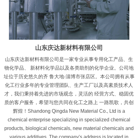
山东庆达新材料有限公司
山东庆达新材料有限公司是一家专业从事专用化工产品、生
物化学品、 新材料化学品以及各类助剂的化学企业。公司地
址位于历史悠久的齐 鲁大地-淄博市张店区。本公司拥有从事
化工行业多年的专业管理团队、生产工厂以及高素质技术人
才，我们秉持着先进的市场观念，灵活的 经营方式、稳固优
质的客户服务，希望与您共同在化工之路上 一路凯歌，共创
辉煌！Shandong Qingda New Material Co., Ltd is a
chemical enterprise specializing in specialized chemical
products, biological chemicals, new material chemicals and
various additives. The company's address is located in