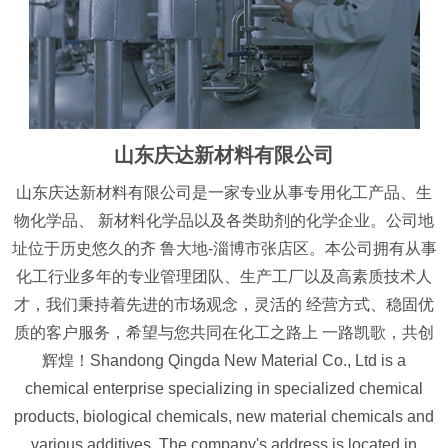
山东庆达新材料有限公司
山东庆达新材料有限公司是一家专业从事专用化工产品、生
物化学品、 新材料化学品以及各类助剂的化学企业。公司地
址位于历史悠久的齐 鲁大地-淄博市张店区。本公司拥有从事
化工行业多年的专业管理团队、生产工厂以及高素质技术人
才，我们秉持着先进的市场观念，灵活的 经营方式、稳固优
质的客户服务，希望与您共同在化工之路上 一路凯歌，共创
辉煌！Shandong Qingda New Material Co., Ltd is a
chemical enterprise specializing in specialized chemical
products, biological chemicals, new material chemicals and
various additives. The company's address is located in