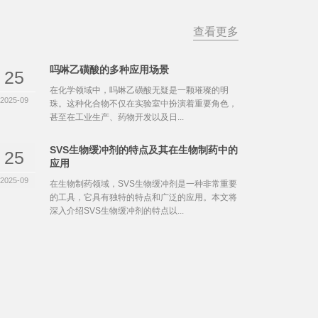
查看更多
吗啉乙磺酸的多种应用场景
25
在化学领域中，吗啉乙磺酸无疑是一颗璀璨的明
2025-09
珠。这种化合物不仅在实验室中扮演着重要角色，
甚至在工业生产、药物开发以及日...
SVS生物缓冲剂的特点及其在生物制药中的
25
应用
2025-09
在生物制药领域，SVS生物缓冲剂是一种非常重要
的工具，它具有独特的特点和广泛的应用。本文将
深入介绍SVS生物缓冲剂的特点以...