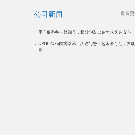
公司新闻
查看更
用心服务每一处细节，极致包装出货力求客户安心
CPHI 2025圆满落幕，庆达与您一起未来可期，发
赢