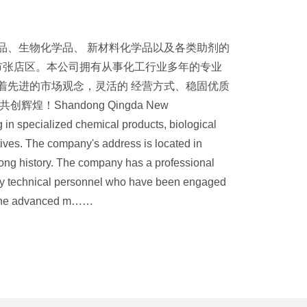
品、生物化学品、 新材料化学品以及各类助剂的
市张店区。本公司拥有从事化工行业多年的专业
着先进的市场观念，灵活的 经营方式、稳固优质
！Shandong Qingda New
g in specialized chemical products, biological
ives. The company's address is located in
a long history. The company has a professional
ty technical personnel who have been engaged
d the advanced m……