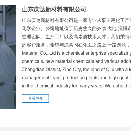
山东庆达新材料有限公司
山东庆达新材料有限公司是一家专业从事专用化工产
化学企业。公司地址位于历史悠久的齐 鲁大地-淄博
管理团队、生产工厂以及高素质技术人才，我们秉持
的客户服务，希望与您共同在化工之路上 一路凯歌，共创辉煌
Material Co., Ltd is a chemical enterprise specializin
chemicals, new material chemicals and various addit
Zhangdian District, Zibo City, the land of Qilu with 
management team, production plants and high-quali
in the chemical industry for many years. We uphol
查看更多