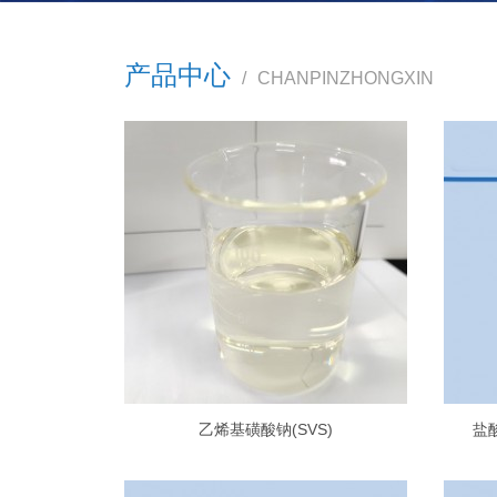
产品中心
/
CHANPINZHONGXIN
乙烯基磺酸钠(SVS)
盐酸