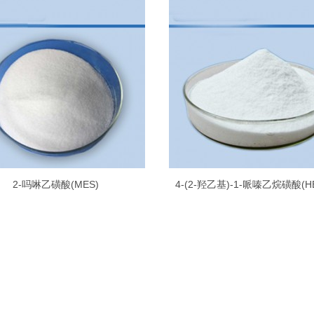
2-吗啉乙磺酸(MES)
4-(2-羟乙基)-1-哌嗪乙烷磺酸(H