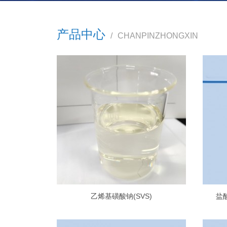
产品中心
/
CHANPINZHONGXIN
乙烯基磺酸钠(SVS)
盐酸