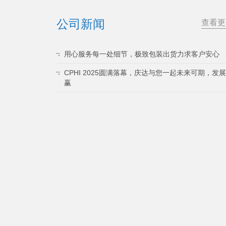
公司新闻
查看更
用心服务每一处细节，极致包装出货力求客户安心
CPHI 2025圆满落幕，庆达与您一起未来可期，发
赢