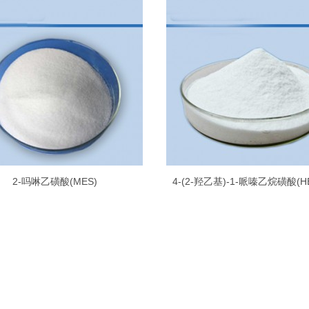
2-吗啉乙磺酸(MES)
4-(2-羟乙基)-1-哌嗪乙烷磺酸(H