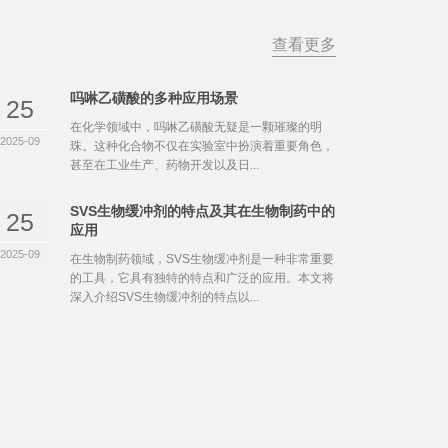
查看更多
吗啉乙磺酸的多种应用场景
25
在化学领域中，吗啉乙磺酸无疑是一颗璀璨的明
2025-09
珠。这种化合物不仅在实验室中扮演着重要角色，
甚至在工业生产、药物开发以及日...
SVS生物缓冲剂的特点及其在生物制药中的
25
应用
2025-09
在生物制药领域，SVS生物缓冲剂是一种非常重要
的工具，它具有独特的特点和广泛的应用。本文将
深入介绍SVS生物缓冲剂的特点以...