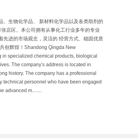
品、生物化学品、 新材料化学品以及各类助剂的
市张店区。本公司拥有从事化工行业多年的专业
着先进的市场观念，灵活的 经营方式、稳固优质
！Shandong Qingda New
g in specialized chemical products, biological
ives. The company's address is located in
a long history. The company has a professional
ty technical personnel who have been engaged
d the advanced m……