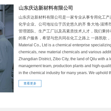
山东庆达新材料有限公司
山东庆达新材料有限公司是一家专业从事专用化工产
化学企业。公司地址位于历史悠久的齐 鲁大地-淄博
管理团队、生产工厂以及高素质技术人才，我们秉持
的客户服务，希望与您共同在化工之路上 一路凯歌，共创辉煌
Material Co., Ltd is a chemical enterprise specializin
chemicals, new material chemicals and various addit
Zhangdian District, Zibo City, the land of Qilu with 
management team, production plants and high-quali
in the chemical industry for many years. We uphol
查看更多