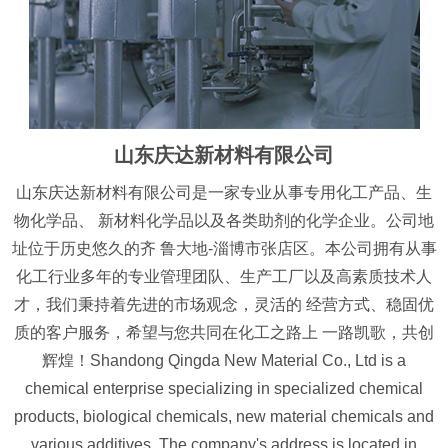
山东庆达新材料有限公司
山东庆达新材料有限公司是一家专业从事专用化工产品、生
物化学品、 新材料化学品以及各类助剂的化学企业。公司地
址位于历史悠久的齐 鲁大地-淄博市张店区。本公司拥有从事
化工行业多年的专业管理团队、生产工厂以及高素质技术人
才，我们秉持着先进的市场观念，灵活的 经营方式、稳固优
质的客户服务，希望与您共同在化工之路上 一路凯歌，共创
辉煌！Shandong Qingda New Material Co., Ltd is a
chemical enterprise specializing in specialized chemical
products, biological chemicals, new material chemicals and
various additives. The company's address is located in