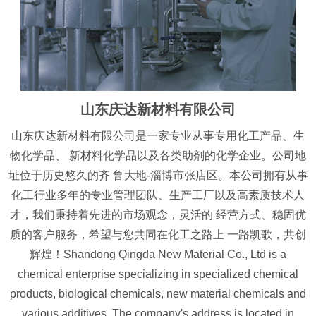
山东庆达新材料有限公司
山东庆达新材料有限公司是一家专业从事专用化工产品、生
物化学品、 新材料化学品以及各类助剂的化学企业。公司地
址位于历史悠久的齐 鲁大地-淄博市张店区。本公司拥有从事
化工行业多年的专业管理团队、生产工厂以及高素质技术人
才，我们秉持着先进的市场观念，灵活的 经营方式、稳固优
质的客户服务，希望与您共同在化工之路上 一路凯歌，共创
辉煌！Shandong Qingda New Material Co., Ltd is a
chemical enterprise specializing in specialized chemical
products, biological chemicals, new material chemicals and
various additives. The company's address is located in